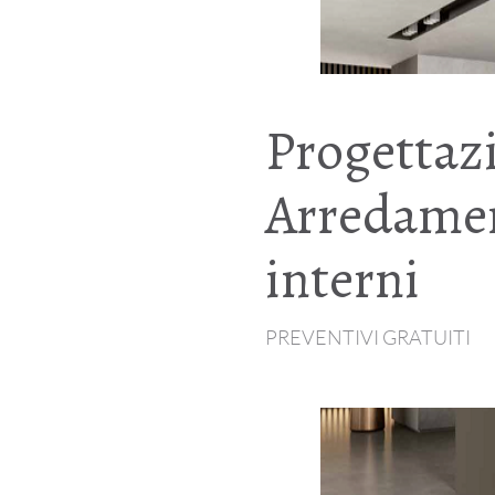
Progettaz
Arredamen
interni
PREVENTIVI GRATUITI